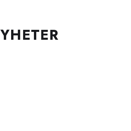
INNOVATIV MEDICINTEKNIK
YHETER